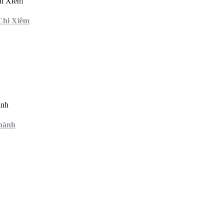
 Chi Xiêm
Thành