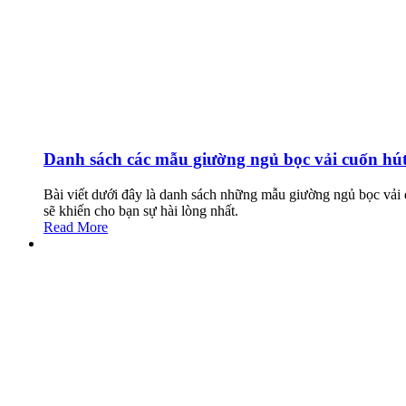
Danh sách các mẫu giường ngủ bọc vải cuốn hút
Bài viết dưới đây là danh sách những mẫu giường ngủ bọc vải 
sẽ khiến cho bạn sự hài lòng nhất.
Read More