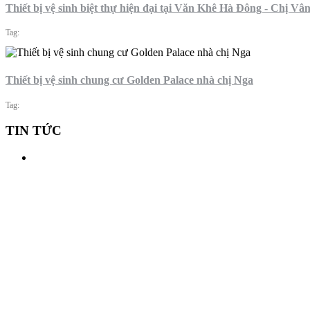
Thiết bị vệ sinh biệt thự hiện đại tại Văn Khê Hà Đông - Chị Vâ
Tag:
Thiết bị vệ sinh chung cư Golden Palace nhà chị Nga
Tag:
TIN TỨC