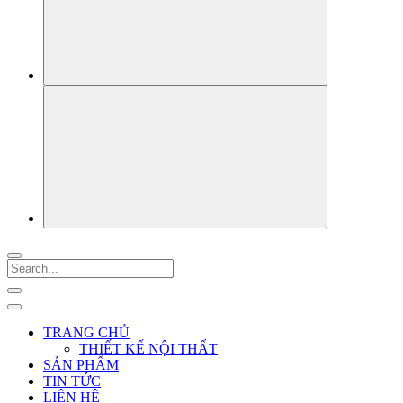
TRANG CHỦ
THIẾT KẾ NỘI THẤT
SẢN PHẨM
TIN TỨC
LIÊN HỆ