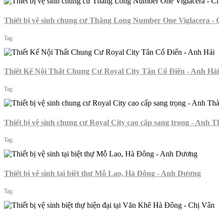
Thiết bị vệ sinh chung cư Thăng Long Number One Viglacera -
Tag:
Thiết Kế Nội Thất Chung Cư Royal City Tân Cổ Điển - Anh Hải
Tag:
Thiết bị vệ sinh chung cư Royal City cao cấp sang trọng - Anh 
Tag:
Thiết bị vệ sinh tại biệt thự Mỗ Lao, Hà Đông - Anh Dương
Tag: