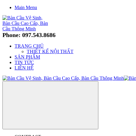
Main Menu
Phone: 097.543.8686
TRANG CHỦ
THIẾT KẾ NỘI THẤT
SẢN PHẨM
TIN TỨC
LIÊN HỆ