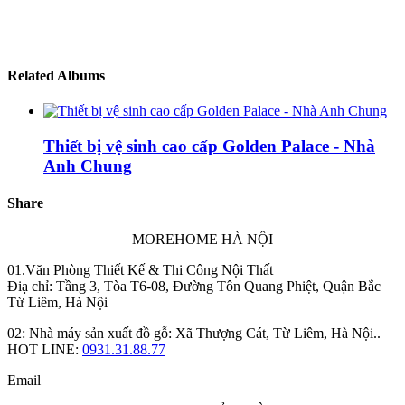
Related Albums
Thiết bị vệ sinh cao cấp Golden Palace - Nhà
Anh Chung
Share
MOREHOME HÀ NỘI
01.Văn Phòng Thiết Kế & Thi Công Nội Thất
Điạ chỉ: Tầng 3, Tòa T6-08, Đường Tôn Quang Phiệt, Quận Bắc
Từ Liêm, Hà Nội
02: Nhà máy sản xuất đồ gỗ: Xã Thượng Cát, Từ Liêm, Hà Nội..
HOT LINE:
0931.31.88.77
Email