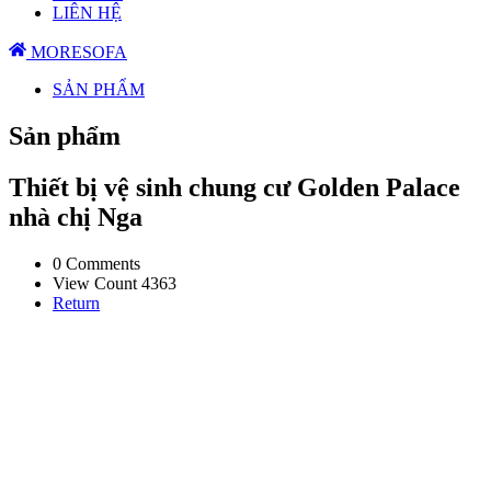
LIÊN HỆ
MORESOFA
SẢN PHẨM
Sản phẩm
Thiết bị vệ sinh chung cư Golden Palace
nhà chị Nga
0 Comments
View Count 4363
Return