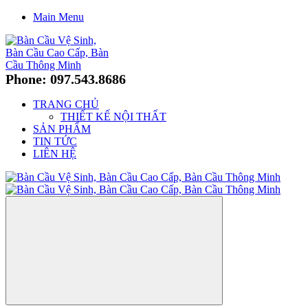
Main Menu
Phone: 097.543.8686
TRANG CHỦ
THIẾT KẾ NỘI THẤT
SẢN PHẨM
TIN TỨC
LIÊN HỆ