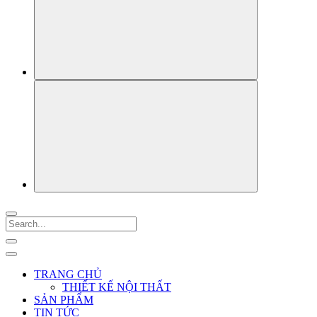
TRANG CHỦ
THIẾT KẾ NỘI THẤT
SẢN PHẨM
TIN TỨC