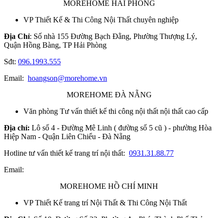
MOREHOME HẢI PHÒNG
VP Thiết Kế & Thi Công Nội Thất chuyên nghiệp
Địa Chỉ
: Số nhà 155 Đường Bạch Đằng, Phường Thượng Lý,
Quận Hồng Bàng, TP Hải Phòng
Sđt:
096.1993.555
Email:
hoangson@morehome.vn
MOREHOME ĐÀ NẴNG
Văn phòng Tư vấn thiết kế thi công nội thất nội thất cao cấp
Địa chỉ:
Lô số 4 - Đường Mê Linh ( đường số 5 cũ ) - phường Hòa
Hiệp Nam - Quận Liên Chiểu - Đà Nẵng
Hotline tư vấn thiết kế trang trí nội thất:
0931.31.88.77
Email:
MOREHOME HỒ CHÍ MINH
VP Thiết Kế trang trí Nội Thất & Thi Công Nội Thất