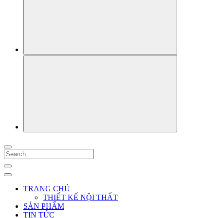
TRANG CHỦ
THIẾT KẾ NỘI THẤT
SẢN PHẨM
TIN TỨC