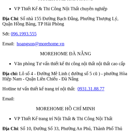
VP Thiết Kế & Thi Công Nội Thất chuyên nghiệp
Địa Chỉ
: Số nhà 155 Đường Bạch Đằng, Phường Thượng Lý,
Quận Hồng Bàng, TP Hải Phòng
Sđt:
096.1993.555
Email:
hoangson@morehome.vn
MOREHOME ĐÀ NẴNG
Văn phòng Tư vấn thiết kế thi công nội thất nội thất cao cấp
Địa chỉ:
Lô số 4 - Đường Mê Linh ( đường số 5 cũ ) - phường Hòa
Hiệp Nam - Quận Liên Chiểu - Đà Nẵng
Hotline tư vấn thiết kế trang trí nội thất:
0931.31.88.77
Email:
MOREHOME HỒ CHÍ MINH
VP Thiết Kế trang trí Nội Thất & Thi Công Nội Thất
Địa Chỉ
: Số 10, Đường Số 33, Phường An Phú, Thành Phố Thủ