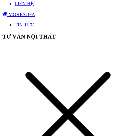
LIÊN HỆ
MORESOFA
TIN TỨC
TƯ VẤN NỘI THẤT