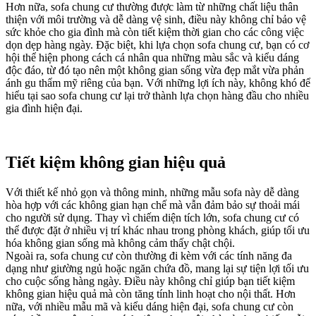
Hơn nữa, sofa chung cư thường được làm từ những chất liệu thân
thiện với môi trường và dễ dàng vệ sinh, điều này không chỉ bảo vệ
sức khỏe cho gia đình mà còn tiết kiệm thời gian cho các công việc
dọn dẹp hàng ngày. Đặc biệt, khi lựa chọn sofa chung cư, bạn có cơ
hội thể hiện phong cách cá nhân qua những màu sắc và kiểu dáng
độc đáo, từ đó tạo nên một không gian sống vừa đẹp mắt vừa phản
ánh gu thẩm mỹ riêng của bạn. Với những lợi ích này, không khó để
hiểu tại sao sofa chung cư lại trở thành lựa chọn hàng đầu cho nhiều
gia đình hiện đại.
Tiết kiệm không gian hiệu quả
Với thiết kế nhỏ gọn và thông minh, những mẫu sofa này dễ dàng
hòa hợp với các không gian hạn chế mà vẫn đảm bảo sự thoải mái
cho người sử dụng. Thay vì chiếm diện tích lớn, sofa chung cư có
thể được đặt ở nhiều vị trí khác nhau trong phòng khách, giúp tối ưu
hóa không gian sống mà không cảm thấy chật chội.
Ngoài ra, sofa chung cư còn thường đi kèm với các tính năng đa
dạng như giường ngủ hoặc ngăn chứa đồ, mang lại sự tiện lợi tối ưu
cho cuộc sống hàng ngày. Điều này không chỉ giúp bạn tiết kiệm
không gian hiệu quả mà còn tăng tính linh hoạt cho nội thất. Hơn
nữa, với nhiều mẫu mã và kiểu dáng hiện đại, sofa chung cư còn