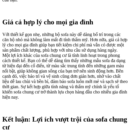
Giá cả hợp lý cho mọi gia đình
Với thiết kế gọn nhẹ, những bộ sofa này dễ dàng bố trí trong các
căn hộ nhỏ mà không làm mất đi tính thẩm mỹ. Hơn nữa, giá cả hợp
lý cho mọi gia đình giúp bạn tiết kiệm chi phí mà vẫn có được một
sản phẩm chất lượng, phù hợp với nhu cầu sử dụng hàng ngày.
Một lợi ích khác của sofa chung cư là tính linh hoạt trong phong
cách thiết kế. Bạn có thể dễ dàng tìm thấy những mẫu sofa đa dạng
từ hiện đại đến cổ điển, từ màu sắc trung tính đến những gam màu
nổi bật, giúp không gian sống của bạn trở nên sinh động hơn. Bên
cạnh đó, việc bảo trì và vệ sinh cũng đơn giản hơn, nhờ vào chất
liệu dễ lau chùi và bền bỉ, đảm bảo sofa luôn mới mẻ và sạch sẽ theo
thời gian. Sự kết hợp giữa tính năng và thẩm mỹ chính là yếu tố
khiến sofa chung cư trở thành lựa chọn hàng đầu cho nhiều gia đình
hiện nay.
Kết luận: Lợi ích vượt trội của sofa chung
cư