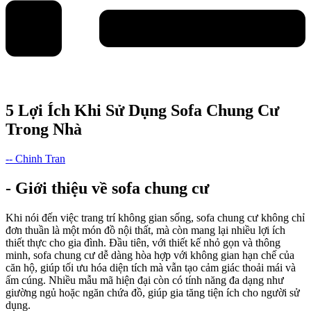
5 Lợi Ích Khi Sử Dụng Sofa Chung Cư
Trong Nhà
-- Chinh Tran
- Giới thiệu về sofa chung cư
Khi nói đến việc trang trí không gian sống, sofa chung cư không chỉ
đơn thuần là một món đồ nội thất, mà còn mang lại nhiều lợi ích
thiết thực cho gia đình. Đầu tiên, với thiết kế nhỏ gọn và thông
minh, sofa chung cư dễ dàng hòa hợp với không gian hạn chế của
căn hộ, giúp tối ưu hóa diện tích mà vẫn tạo cảm giác thoải mái và
ấm cúng. Nhiều mẫu mã hiện đại còn có tính năng đa dạng như
giường ngủ hoặc ngăn chứa đồ, giúp gia tăng tiện ích cho người sử
dụng.