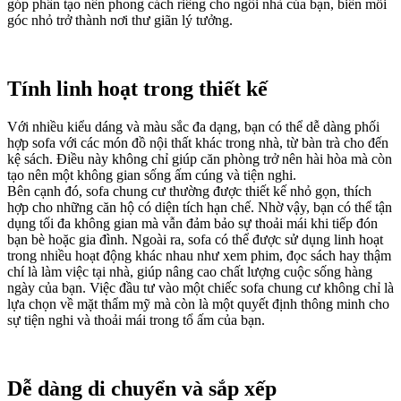
góp phần tạo nên phong cách riêng cho ngôi nhà của bạn, biến mỗi
góc nhỏ trở thành nơi thư giãn lý tưởng.
Tính linh hoạt trong thiết kế
Với nhiều kiểu dáng và màu sắc đa dạng, bạn có thể dễ dàng phối
hợp sofa với các món đồ nội thất khác trong nhà, từ bàn trà cho đến
kệ sách. Điều này không chỉ giúp căn phòng trở nên hài hòa mà còn
tạo nên một không gian sống ấm cúng và tiện nghi.
Bên cạnh đó, sofa chung cư thường được thiết kế nhỏ gọn, thích
hợp cho những căn hộ có diện tích hạn chế. Nhờ vậy, bạn có thể tận
dụng tối đa không gian mà vẫn đảm bảo sự thoải mái khi tiếp đón
bạn bè hoặc gia đình. Ngoài ra, sofa có thể được sử dụng linh hoạt
trong nhiều hoạt động khác nhau như xem phim, đọc sách hay thậm
chí là làm việc tại nhà, giúp nâng cao chất lượng cuộc sống hàng
ngày của bạn. Việc đầu tư vào một chiếc sofa chung cư không chỉ là
lựa chọn về mặt thẩm mỹ mà còn là một quyết định thông minh cho
sự tiện nghi và thoải mái trong tổ ấm của bạn.
Dễ dàng di chuyển và sắp xếp