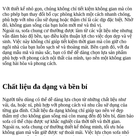
Với thiết kế nhỏ gọn, chúng không chỉ tiết kiệm không gian mà còn
cho phép bạn thay đổi bố cục phòng khách một cách nhanh chóng,
phù hợp với nhu cầu sử dụng hoặc thậm chí là các dịp đặc biệt. Nhờ
đó, không gian sống của bạn luôn mới mẻ và thú vị.
Ngoài ra, sofa chung cư thường được làm từ các vật liệu nhẹ nhưng
vẫn đảm bảo độ bền, tạo điều kiện thuận lợi cho việc dọn dẹp và vệ
sinh. Việc này không chỉ giúp tiết kiệm thời gian mà còn giữ cho
ngôi nhà của bạn luôn sạch sẽ và thoáng mát. Bên cạnh đó, với đa
dạng mẫu mã và màu sắc, bạn có thể dễ dàng chọn lựa sản phẩm
phù hợp với phong cách nội thất của mình, tạo nên một không gian
sống hài hòa và phong cách.
Chất liệu đa dạng và bền bỉ
Người tiêu dùng có thể dễ dàng lựa chọn từ những chất liệu như
vải, da, hoặc nỉ, phù hợp với phong cách và nhu cầu sử dụng của
từng gia đình. Chất liệu đa dạng không chỉ giúp tạo nên vẻ đẹp
thẩm mỹ cho không gian sống mà còn mang đến độ bền bỉ, đảm bảo
sofa có thể chịu được sự khắc nghiệt của thời tiết và thời gian.
Ngoài ra, sofa chung cư thường thiết kế thông minh, tối ưu hóa
không gian mà vẫn giữ được sự thoải mái. Việc lựa chọn sofa nhỏ