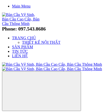
Main Menu
Phone: 097.543.8686
TRANG CHỦ
THIẾT KẾ NỘI THẤT
SẢN PHẨM
TIN TỨC
LIÊN HỆ